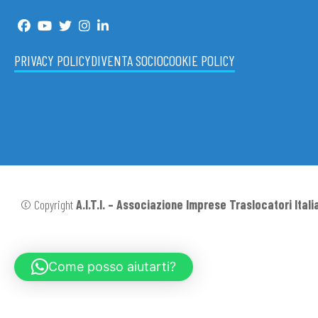
PRIVACY POLICY
DIVENTA SOCIO
COOKIE POLICY
© Copyright
A.I.T.I. – Associazione Imprese Traslocatori Itali
Come posso aiutarti?