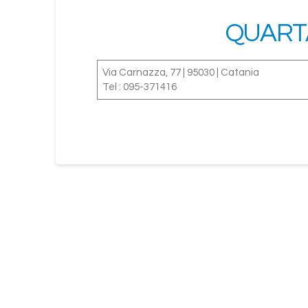
QUARTA
Via Carnazza, 77 | 95030 | Catania
Tel : 095-371416