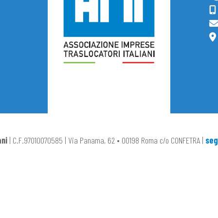
ani
| C.F.97010070585 | Via Panama, 62 • 00198 Roma c/o CONFETRA |
seg
Informativa sulla raccolta