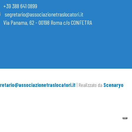
+39 388 641 0899
segretario@associazionetraslocatori.it
Via Panama, 62 - 00198 Roma c/o CONFETRA
retario@associazionetraslocatori.it
| Realizzato da
Scenaryo