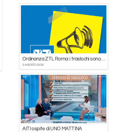
Ordinanza ZTL Roma: i traslochi sono esclusi dal divieto
3 AGOSTO 2026
AITI ospite di UNO MATTINA