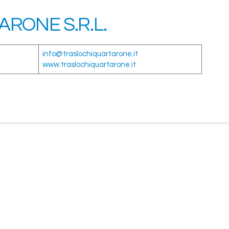
RONE S.R.L.
info@traslochiquartarone.it
www.traslochiquartarone.it