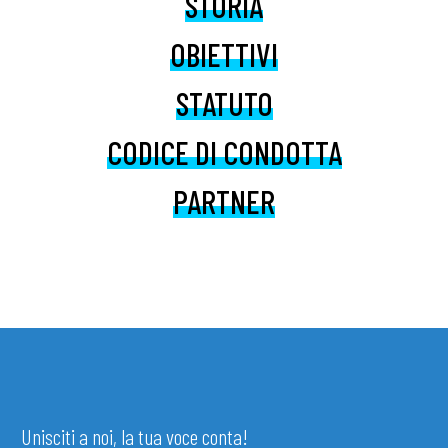
STORIA
OBIETTIVI
STATUTO
CODICE DI CONDOTTA
PARTNER
Unisciti a noi, la tua voce conta!