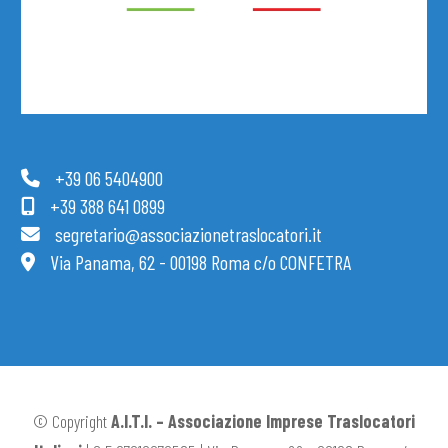
+39 06 5404900
+39 388 641 0899
segretario@associazionetraslocatori.it
Via Panama, 62 - 00198 Roma c/o CONFETRA
© Copyright
A.I.T.I. – Associazione Imprese Traslocatori