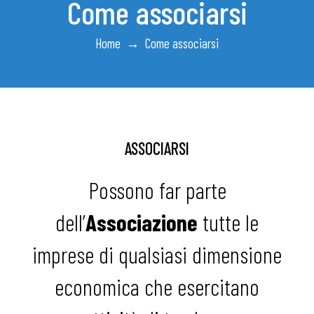
Come associarsi
Home
→
Come associarsi
ASSOCIARSI
Possono far parte
dell’
Associazione
tutte le
imprese di qualsiasi dimensione
economica che esercitano