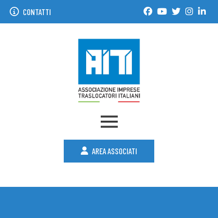
CONTATTI
AREA ASSOCIATI