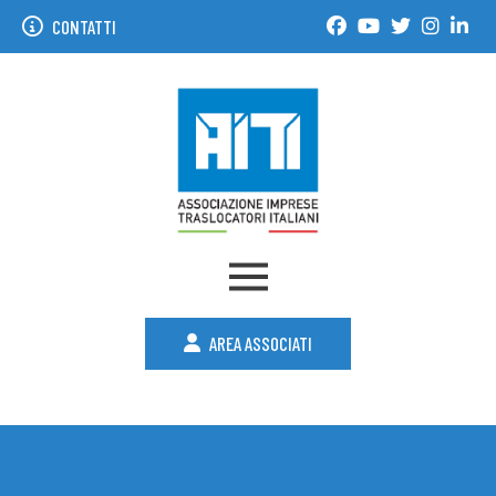
CONTATTI
AREA ASSOCIATI