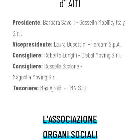
di AITI
Presidente
: Barbara Savelli - Gosselin Mobility Italy
S.r.l.
Vicepresidente:
Laura Busettini - Fercam S.p.A.
Consigliere:
Roberta Longhi - Global Moving S.r.l.
Consigliere:
Rossella Scalone -
Magnolia Moving S.r.l.
Tesoriere:
Max Ajroldi - FMN S.r.l.
L'ASSOCIAZIONE
ORGANI SOCIALI