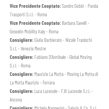
Vice Presidente Cooptato:
Sandro Gobbi - Panda
Trasporti S.r.l. - Roma
Vice Presidente Cooptato:
Barbara Savelli -
Gosselin Mobility Italy - Roma
Consigliere:
Giulia Barbierato - Nicolè Traslochi
S.r.l. - Venezia Mestre
Consigliere:
Fabiano D'Annibale - Global Moving
S.r.l. - Roma
Consigliere:
Maurizio La Motta - Moving La Motta di
La Motta Maurizio - Ferrara
Consigliere:
Luca Lucesole - F.lli Lucesole S.r.l. -
Ancona
Consigliere:
Michela Nannerini - Salaris & Co. S.r.l.