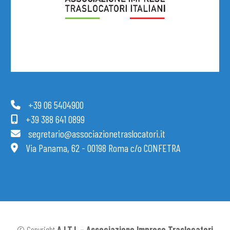
+39 06 5404900
+39 388 641 0899
segretario@associazionetraslocatori.it
Via Panama, 62 - 00198 Roma c/o CONFETRA
© Copyright
A.I.T.I. – Associazione Imprese Traslocatori