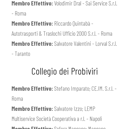
Membro Effettivo:
Volodimir Dral - Sai Service S.r.l.
- Roma
Membro Effettivo:
Riccardo Quintabà -
Autotrasporti & Traslochi Ufficio 2000 S.r.l. - Roma
Membro Effettivo:
Salvatore Valentini - Lorval S.r.l.
- Taranto
Collegio dei Probiviri
Membro Effettivo:
Stefano Imparato; CE.IM. S.r.l. -
Roma
Membro Effettivo:
Salvatore Izzo; LEMP
Multiservice Società Cooperativa a r.l. - Napoli
Membro Effettivo:
Sefora Mangano; Mangano