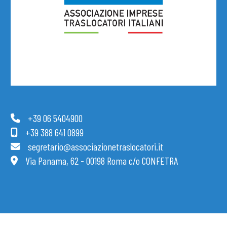
+39 06 5404900
+39 388 641 0899
segretario@associazionetraslocatori.it
Via Panama, 62 - 00198 Roma c/o CONFETRA