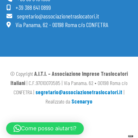
+39 388 641 0899
segretario@associazionetraslocatori.it
Via Panama, 62 - 00198 Roma c/o CONFETRA
© Copyright
A.I.T.I. – Associazione Imprese Traslocatori
Italiani
| C.F.97010070585 | Via Panama, 62 • 00198 Roma c/o
CONFETRA |
segretario@associazionetraslocatori.it
|
Realizzato da
Scenaryo
Come posso aiutarti?