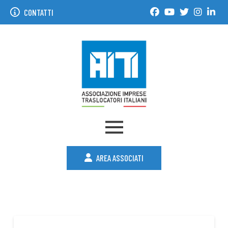
CONTATTI
AREA ASSOCIATI