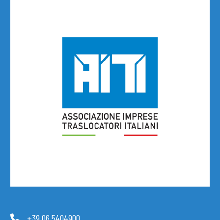
+39 06 5404900