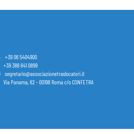
+39 06 5404900
+39 388 641 0899
segretario@associazionetraslocatori.it
Via Panama, 62 - 00198 Roma c/o CONFETRA