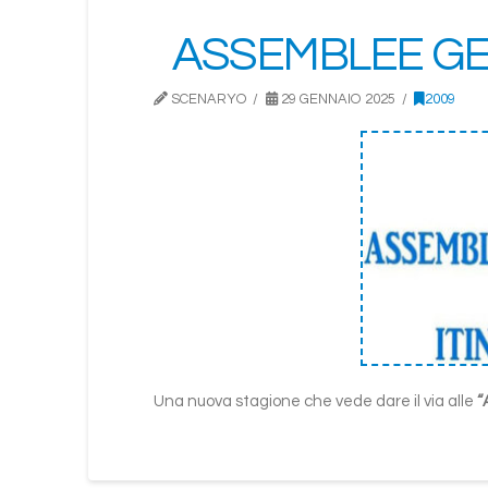
ASSEMBLEE GEN
SCENARYO
29 GENNAIO 2025
2009
Una nuova stagione che vede dare il via alle
“