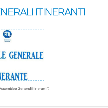
ERALI ITINERANTI
Assemblee Generali Itineranti”.