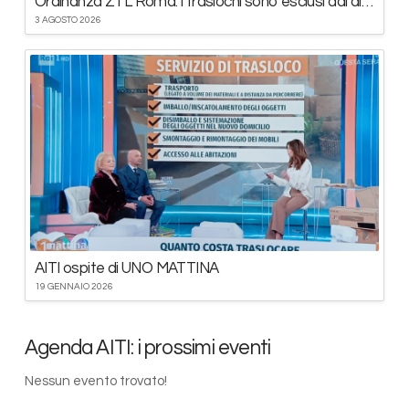
Ordinanza ZTL Roma: i traslochi sono esclusi dal divieto
3 AGOSTO 2026
AITI ospite di UNO MATTINA
19 GENNAIO 2026
Agenda AITI: i prossimi eventi
Nessun evento trovato!