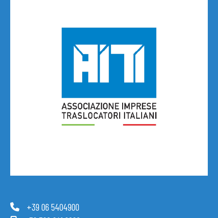
+39 06 5404900