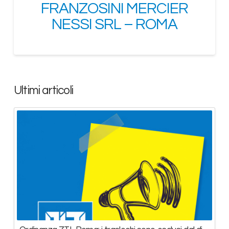
FRANZOSINI MERCIER
NESSI SRL – ROMA
Ultimi articoli