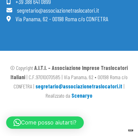
+39 388 641 0899
segretario@associazionetraslocatori.it
Via Panama, 62 - 00198 Roma c/o CONFETRA
© Copyright
A.I.T.I. – Associazione Imprese Traslocatori
Italiani
| C.F.97010070585 | Via Panama, 62 • 00198 Roma c/o
CONFETRA |
segretario@associazionetraslocatori.it
|
Realizzato da
Scenaryo
Come posso aiutarti?