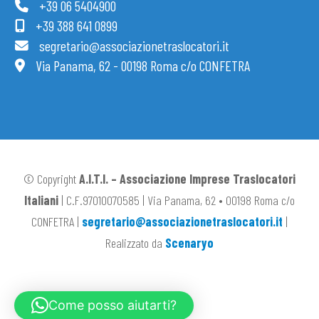
+39 06 5404900
+39 388 641 0899
segretario@associazionetraslocatori.it
Via Panama, 62 - 00198 Roma c/o CONFETRA
© Copyright
A.I.T.I. – Associazione Imprese Traslocatori
Italiani
| C.F.97010070585 | Via Panama, 62 • 00198 Roma c/o
CONFETRA |
segretario@associazionetraslocatori.it
|
Realizzato da
Scenaryo
Come posso aiutarti?