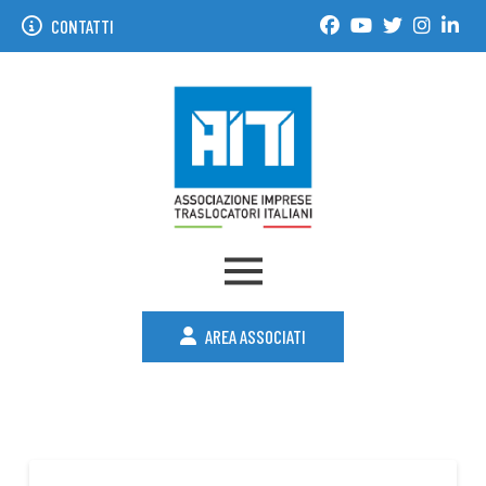
CONTATTI
AREA ASSOCIATI