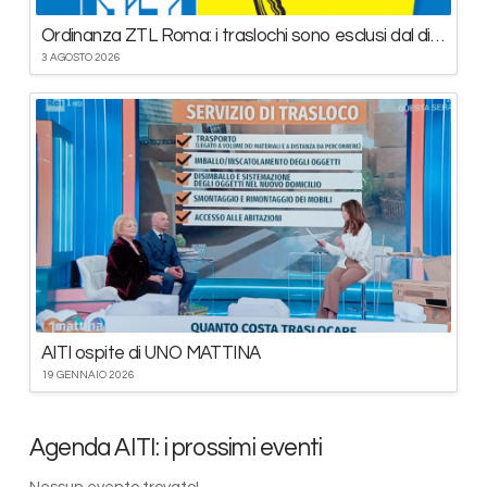
Ordinanza ZTL Roma: i traslochi sono esclusi dal divieto
3 AGOSTO 2026
AITI ospite di UNO MATTINA
19 GENNAIO 2026
Agenda AITI: i prossimi eventi