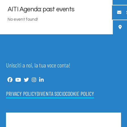
AITI Agenda: past events
No event found!
Unisciti a noi, la tua voce conta!
PRIVACY POLICY
DIVENTA SOCIO
COOKIE POLICY