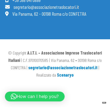
+39 388 641 0899
segretario@associazionetraslocatori.it
Via Panama, 62 - 00198 Roma c/o CONFETRA
© Copyright
A.I.T.I. – Associazione Imprese Traslocatori
Italiani
| C.F.97010070585 | Via Panama, 62 • 00198 Roma c/o
CONFETRA |
segretario@associazionetraslocatori.it
|
Realizzato da
Scenaryo
How can I help you?