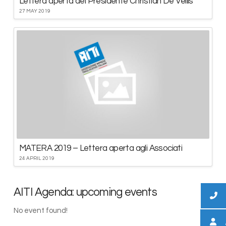
Lettera aperta del Presidente Christian De Vellis
27 MAY 2019
MATERA 2019 – Lettera aperta agli Associati
24 APRIL 2019
AITI Agenda: upcoming events
No event found!