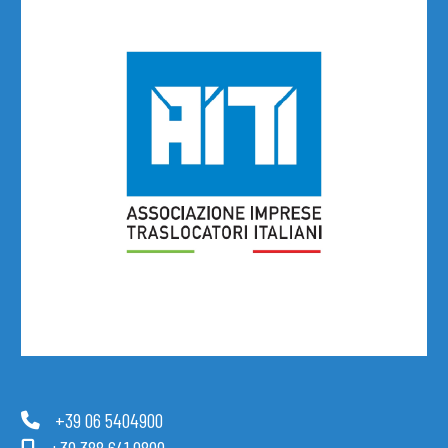
+39 06 5404900