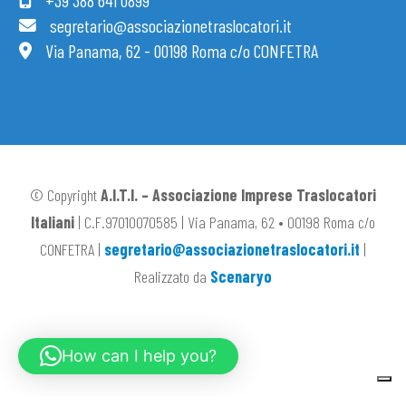
+39 388 641 0899
segretario@associazionetraslocatori.it
Via Panama, 62 - 00198 Roma c/o CONFETRA
© Copyright
A.I.T.I. – Associazione Imprese Traslocatori
Italiani
| C.F.97010070585 | Via Panama, 62 • 00198 Roma c/o
CONFETRA |
segretario@associazionetraslocatori.it
|
Realizzato da
Scenaryo
How can I help you?