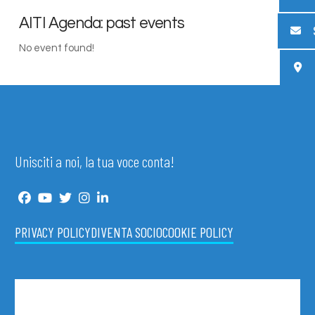
AITI Agenda: past events
No event found!
Unisciti a noi, la tua voce conta!
PRIVACY POLICY
DIVENTA SOCIO
COOKIE POLICY