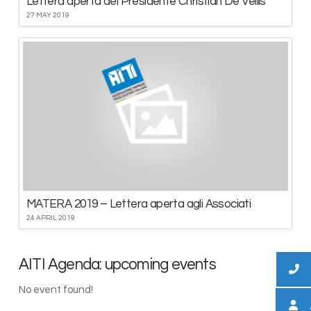
Lettera aperta del Presidente Christian De Vellis
27 MAY 2019
MATERA 2019 – Lettera aperta agli Associati
24 APRIL 2019
AITI Agenda: upcoming events
No event found!