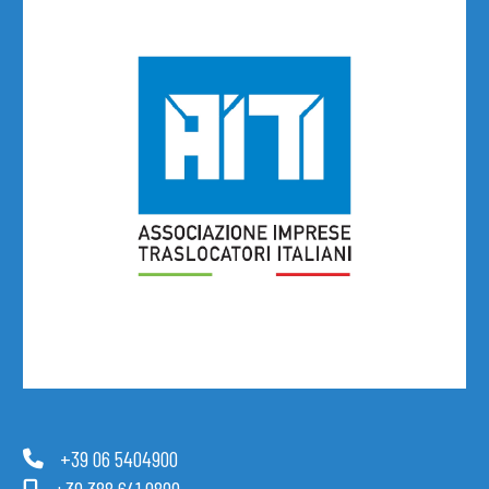
+39 06 5404900