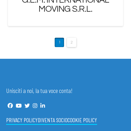
MOVING S.R.L.
1
2
Unisciti a noi, la tua voce conta!
PRIVACY POLICY
DIVENTA SOCIO
COOKIE POLICY