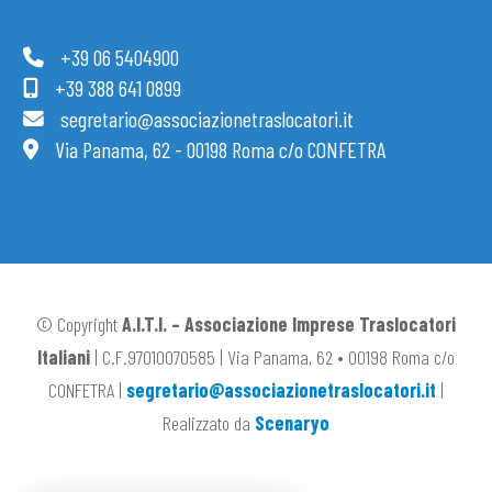
+39 06 5404900
+39 388 641 0899
segretario@associazionetraslocatori.it
Via Panama, 62 - 00198 Roma c/o CONFETRA
© Copyright
A.I.T.I. – Associazione Imprese Traslocatori
Italiani
| C.F.97010070585 | Via Panama, 62 • 00198 Roma c/o
CONFETRA |
segretario@associazionetraslocatori.it
|
Realizzato da
Scenaryo