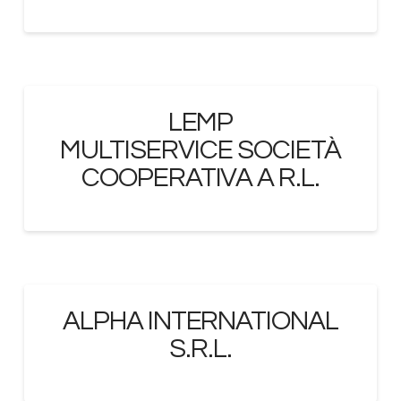
LEMP
MULTISERVICE SOCIETÀ
COOPERATIVA A R.L.
ALPHA INTERNATIONAL
S.R.L.